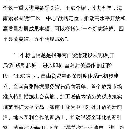
作这一重大进展备受关注。王斌介绍，过去五年，海
南紧紧围绕“三区一中心”战略定位，推动高水平开放和
高质量发展成果丰硕，可以概括为“一个标志跨越、四
个显著突破、五个明显成效”。
“一个标志跨越是指海南自贸港建设从‘顺利开
局’到‘成型起势’，进入即将‘全岛封关运作’的新阶
段。”王斌表示，自由贸易港政策制度体系已初步建
立。全国首张跨境服务贸易负面清单、首个放宽市场
准入特别措施出台实施，加工增值内销免关税政策实
施范围扩大至全岛，海南正成为中国对外开放的新前
沿、地区互利合作的新热土、推动经济全球化的新引
擎。截至2025年9月下旬，“零关税”三张清单，进口货