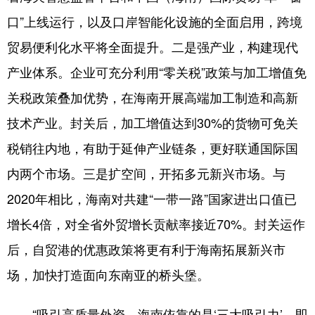
口”上线运行，以及口岸智能化设施的全面启用，跨境
贸易便利化水平将全面提升。二是强产业，构建现代
产业体系。企业可充分利用“零关税”政策与加工增值免
关税政策叠加优势，在海南开展高端加工制造和高新
技术产业。封关后，加工增值达到30%的货物可免关
税销往内地，有助于延伸产业链条，更好联通国际国
内两个市场。三是扩空间，开拓多元新兴市场。与
2020年相比，海南对共建“一带一路”国家进出口值已
增长4倍，对全省外贸增长贡献率接近70%。封关运作
后，自贸港的优惠政策将更有利于海南拓展新兴市
场，加快打造面向东南亚的桥头堡。
“吸引高质量外资，海南依靠的是‘三大吸引力’，即