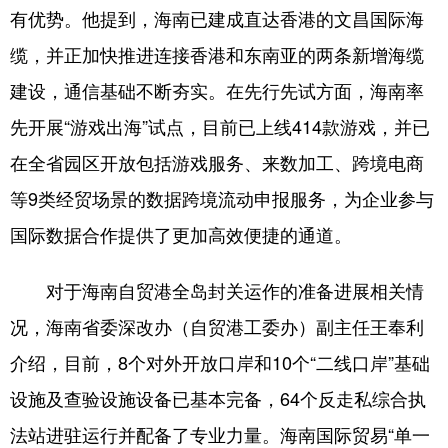
有优势。他提到，海南已建成直达香港的文昌国际海
缆，并正加快推进连接香港和东南亚的两条新增海缆
建设，通信基础不断夯实。在先行先试方面，海南率
先开展“游戏出海”试点，目前已上线414款游戏，并已
在全省园区开放包括游戏服务、来数加工、跨境电商
等9类经贸场景的数据跨境流动申报服务，为企业参与
国际数据合作提供了更加高效便捷的通道。
对于海南自贸港全岛封关运作的准备进展相关情
况，海南省委深改办（自贸港工委办）副主任王奉利
介绍，目前，8个对外开放口岸和10个“二线口岸”基础
设施及查验设施设备已基本完备，64个反走私综合执
法站进驻运行并配备了专业力量。海南国际贸易“单一