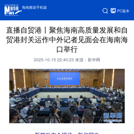
海南频道手机版
PC版本
直播自贸港丨聚焦海南高质量发展和自
贸港封关运作中外记者见面会在海南海
口举行
2025-10-15 22:40:23
来源：新华网