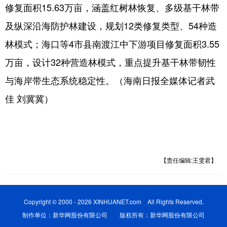
修复面积15.63万亩，涵盖红树林恢复、多级基干林带
及纵深沿海防护林建设，规划12类修复类型、54种造
林模式；海口等4市县南渡江中下游项目修复面积3.55
万亩，设计32种营造林模式，重点提升基干林带韧性
与海岸带生态系统稳定性。（海南日报全媒体记者武
佳 刘冀冀）
【责任编辑:王雯君】
Copyright © 2000 - 2026 XINHUANET.com All Rights Reserved.
制作单位：新华网股份有限公司 版权所有：新华网股份有限公司