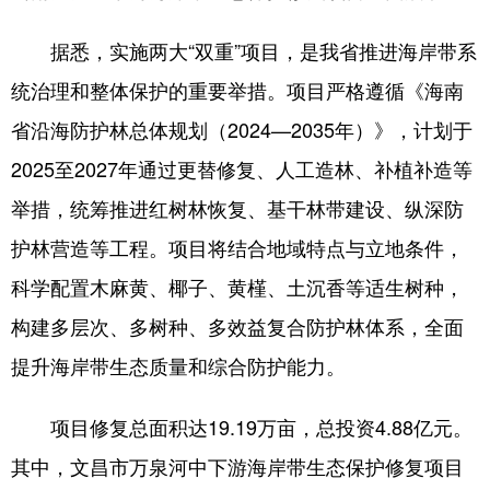
据悉，实施两大“双重”项目，是我省推进海岸带系
统治理和整体保护的重要举措。项目严格遵循《海南
省沿海防护林总体规划（2024—2035年）》，计划于
2025至2027年通过更替修复、人工造林、补植补造等
举措，统筹推进红树林恢复、基干林带建设、纵深防
护林营造等工程。项目将结合地域特点与立地条件，
科学配置木麻黄、椰子、黄槿、土沉香等适生树种，
构建多层次、多树种、多效益复合防护林体系，全面
提升海岸带生态质量和综合防护能力。
项目修复总面积达19.19万亩，总投资4.88亿元。
其中，文昌市万泉河中下游海岸带生态保护修复项目