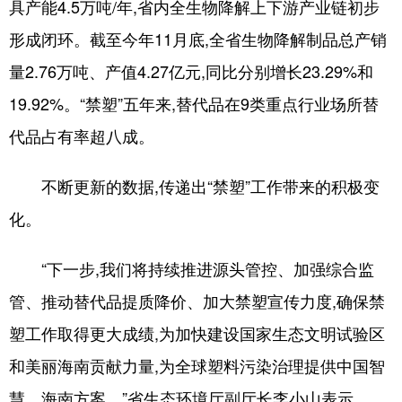
具产能4.5万吨/年,省内全生物降解上下游产业链初步
形成闭环。截至今年11月底,全省生物降解制品总产销
量2.76万吨、产值4.27亿元,同比分别增长23.29%和
19.92%。“禁塑”五年来,替代品在9类重点行业场所替
代品占有率超八成。
不断更新的数据,传递出“禁塑”工作带来的积极变
化。
“下一步,我们将持续推进源头管控、加强综合监
管、推动替代品提质降价、加大禁塑宣传力度,确保禁
塑工作取得更大成绩,为加快建设国家生态文明试验区
和美丽海南贡献力量,为全球塑料污染治理提供中国智
慧、海南方案。”省生态环境厅副厅长李小山表示。