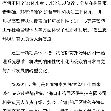
有何不同？“总体来看，此次法规修改，分别在构建‘职
责明确、环节清晰’的监督管理和执法工作体系；进一
步提高监管执法覆盖面和可操作性；进一步完善禁塑
工作社会管理体系等方面体现了创新和拓展。”省生态
环境厅有关负责人解答道。
通过一项项具体举措，我省以贯穿始终的闭环治
理系统思维，将法规的刚性约束化为公众的日常自觉
与产业发展的转型变化。
“2020年，我们是奔着海南实施‘禁塑’工作而来，
整个决策过程都很快。”海口市裕同环保科技有限公司
相关负责人花杰介绍。如今，他们的厂区就落在海口
国家高新区云龙产业园内，一批又一批纸浆餐具等产