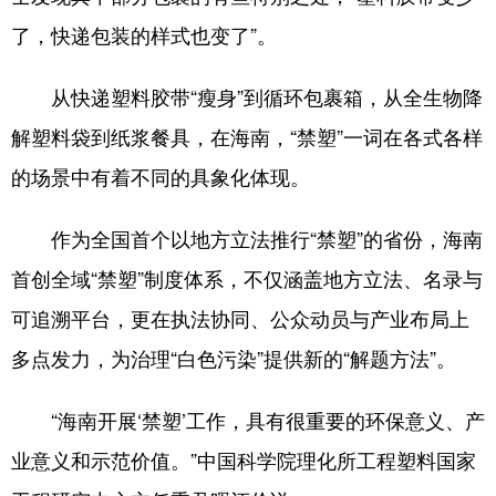
了，快递包装的样式也变了”。
从快递塑料胶带“瘦身”到循环包裹箱，从全生物降
解塑料袋到纸浆餐具，在海南，“禁塑”一词在各式各样
的场景中有着不同的具象化体现。
作为全国首个以地方立法推行“禁塑”的省份，海南
首创全域“禁塑”制度体系，不仅涵盖地方立法、名录与
可追溯平台，更在执法协同、公众动员与产业布局上
多点发力，为治理“白色污染”提供新的“解题方法”。
“海南开展‘禁塑’工作，具有很重要的环保意义、产
业意义和示范价值。”中国科学院理化所工程塑料国家