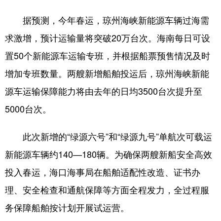
据预测，今年春运，琼州海峡新能源车辆过海需
求激增，预计运输量将突破20万台次。海南每日可设
置50个新能源车运输专班，并根据船票预售情况及时
增加专班数量。两艘新增船舶投运后，琼州海峡新能
源车运输保障能力将由去年的日均3500台次提升至
5000台次。
此次新增的“绿源六号”和“绿源九号”单航次可载运
新能源车辆约140—180辆。为确保两艘新船安全高效
投入春运，海口海事局在船舶适配性改造、证书办
理、安全检查和通航保障等方面全程发力，全过程服
务保障船舶按计划开展试运营。