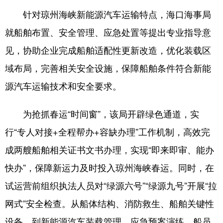
针对琼州海峡新能源汽车运输特点，海口海事局
就船舶布置、安全管理、应急处置等提出专业指导意
见，协助企业完成船舶适配性更新改造，优化装载区
域布局，完善相关安全设施，保障船舶条件符合新能
源汽车运输技术和安全要求。
为抢抓春运“时间窗”，该局开辟绿色通道，实
行“专人对接+全程帮办+容缺办理”工作机制，高效完
成两艘船舶相关证书文书办理，实现“即来即审、能办
快办”，保障新运力及时投入琼州海峡春运。同时，在
试运营前组织执法人员对“绿源六号”“绿源九号”开展“拉
网式”安全检查。从船体结构、消防救生、船舶关键性
设备，到新能源汽车装载管理、应急预案演练、船员