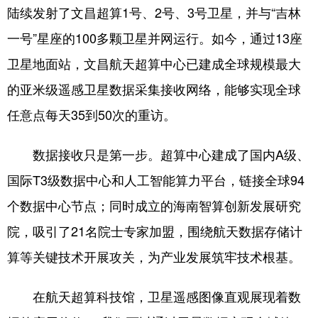
陆续发射了文昌超算1号、2号、3号卫星，并与“吉林
一号”星座的100多颗卫星并网运行。如今，通过13座
卫星地面站，文昌航天超算中心已建成全球规模最大
的亚米级遥感卫星数据采集接收网络，能够实现全球
任意点每天35到50次的重访。
数据接收只是第一步。超算中心建成了国内A级、
国际T3级数据中心和人工智能算力平台，链接全球94
个数据中心节点；同时成立的海南智算创新发展研究
院，吸引了21名院士专家加盟，围绕航天数据存储计
算等关键技术开展攻关，为产业发展筑牢技术根基。
在航天超算科技馆，卫星遥感图像直观展现着数