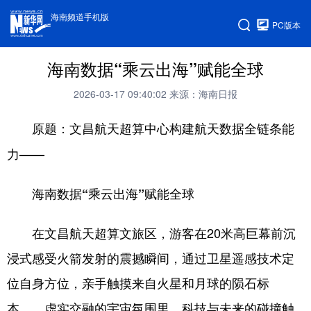
海南频道手机版
PC版本
海南数据“乘云出海”赋能全球
2026-03-17 09:40:02
来源：海南日报
原题：文昌航天超算中心构建航天数据全链条能
力——
海南数据“乘云出海”赋能全球
在文昌航天超算文旅区，游客在20米高巨幕前沉
浸式感受火箭发射的震撼瞬间，通过卫星遥感技术定
位自身方位，亲手触摸来自火星和月球的陨石标
本……虚实交融的宇宙氛围里，科技与未来的碰撞触