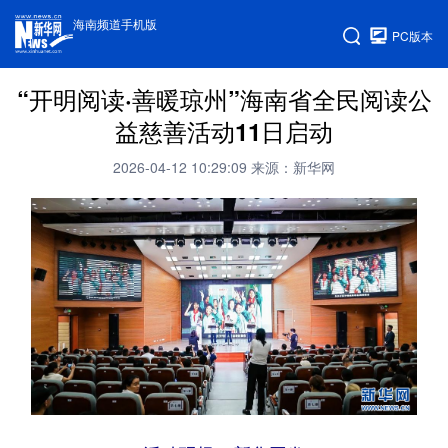
海南频道手机版
PC版本
“开明阅读·善暖琼州”海南省全民阅读公
益慈善活动11日启动
2026-04-12 10:29:09
来源：新华网