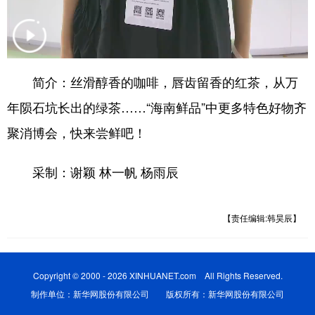
简介：丝滑醇香的咖啡，唇齿留香的红茶，从万
年陨石坑长出的绿茶……“海南鲜品”中更多特色好物齐
聚消博会，快来尝鲜吧！
采制：谢颖 林一帆 杨雨辰
【责任编辑:韩昊辰】
Copyright © 2000 - 2026 XINHUANET.com All Rights Reserved.
制作单位：新华网股份有限公司 版权所有：新华网股份有限公司