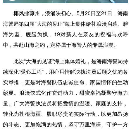
椰风拂琼州，浪涌映初心。5月20日至21日，海南
海警局第四届“大海的见证”海上集体婚礼浪漫启幕。碧
海为盟、舰艇为媒，19对新人在亲友的祝福与欢呼
中，共赴山海之约，定格属于海警人的专属浪漫。
此次“大海的见证”海上集体婚礼，是海南海警局持
续深化“暖心工程”，用心用情解决执法员后顾之忧的务
实举措，更是对海警队伍忠诚使命、家国情怀的生动
彰显。浪漫仪式化作奋进动力，甜蜜幸福凝聚守海力
量。广大海警执法员将把爱情的温暖、家庭的支持，
转化为扎根海疆、履职尽责的实际行动，以更加昂扬
的斗志、更加饱满的热情，坚守万里海疆、守护一方