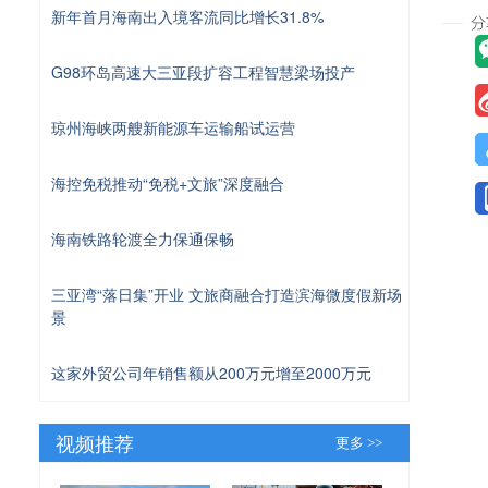
新年首月海南出入境客流同比增长31.8%
G98环岛高速大三亚段扩容工程智慧梁场投产
琼州海峡两艘新能源车运输船试运营
海控免税推动“免税+文旅”深度融合
海南铁路轮渡全力保通保畅
三亚湾“落日集”开业 文旅商融合打造滨海微度假新场
景
这家外贸公司年销售额从200万元增至2000万元
视频推荐
更多 >>