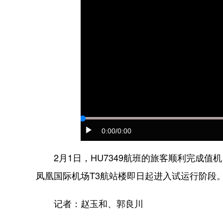
0:00
/0:00
2月1日，HU7349航班的旅客顺利完成值
凤凰国际机场T3航站楼即日起进入试运行阶段
记者：赵玉和、郭良川