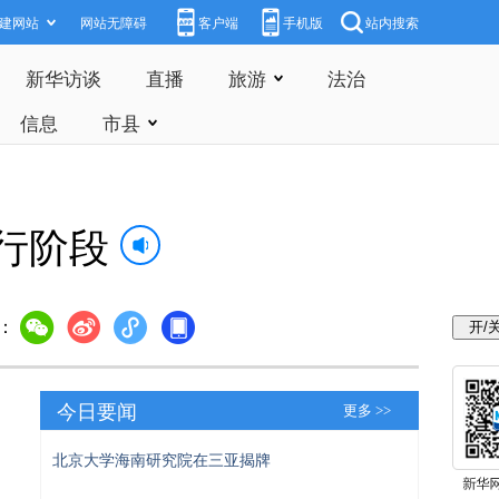
建网站
网站无障碍
客户端
手机版
站内搜索
新华访谈
直播
旅游
法治
信息
市县
行阶段
：
今日要闻
更多 >>
北京大学海南研究院在三亚揭牌