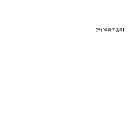
【责任编辑:王雯君】