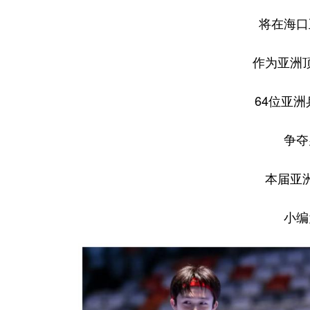
将在海口
作为亚洲
64位亚
争夺
本届亚
小编