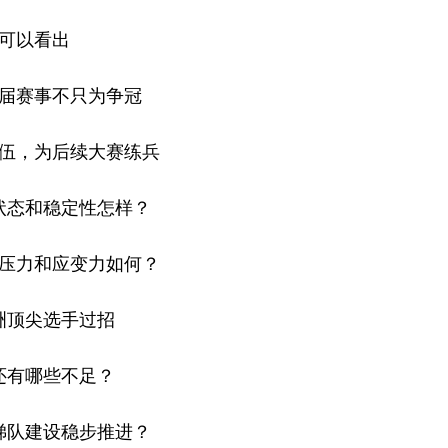
可以看出
届赛事不只为争冠
伍，为后续大赛练兵
状态和稳定性怎样？
压力和应变力如何？
洲顶尖选手过招
还有哪些不足？
梯队建设稳步推进？