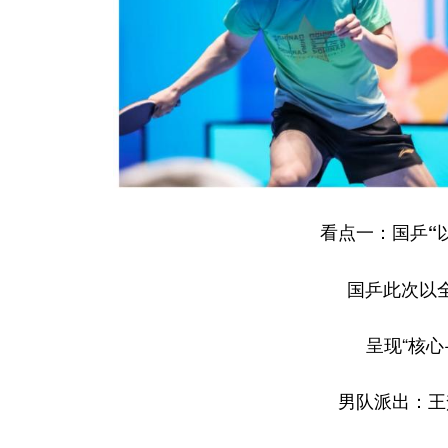
看点一：国乒“
国乒此次以
呈现“核心
男队派出：王