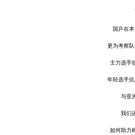
国乒在本
更为考察队
主力选手
年轻选手抗
与亚
我们
如何助力