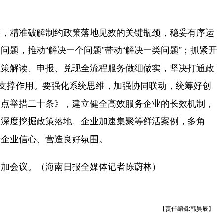
，精准破解制约政策落地见效的关键瓶颈，稳妥有序运
题，推动“解决一个问题”带动“解决一类问题”；抓紧开
政策解读、申报、兑现全流程服务做细做实，坚决打通政
的支撑作用。要强化系统思维，加强协同联动，统筹好创
重点举措二十条》，建立健全高效服务企业的长效机制，
，深度挖掘政策落地、企业加速集聚等鲜活案例，多角
升企业信心、营造良好氛围。
加会议。（海南日报全媒体记者陈蔚林）
【责任编辑:韩昊辰】