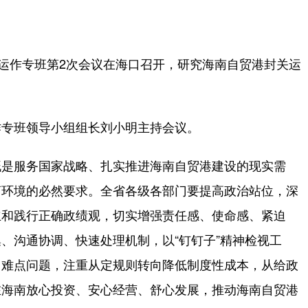
运作专班第2次会议在海口召开，研究海南自贸港封关运
专班领导小组组长刘小明主持会议。
是服务国家战略、扎实推进海南自贸港建设的现实需
商环境的必然要求。全省各级各部门要提高政治站位，深
立和践行正确政绩观，切实增强责任感、使命感、紧迫
、沟通协调、快速处理机制，以“钉钉子”精神检视工
、难点问题，注重从定规则转向降低制度性成本，从给政
在海南放心投资、安心经营、舒心发展，推动海南自贸港