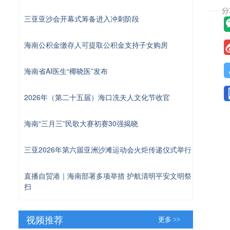
三亚亚沙会开幕式筹备进入冲刺阶段
海南公积金缴存人可提取公积金支持子女购房
海南省AI医生“椰晓医”发布
2026年（第二十五届）海口冼夫人文化节收官
海南“三月三”民歌大赛初赛30强揭晓
三亚2026年第六届亚洲沙滩运动会火炬传递仪式举行
直播自贸港｜海南部署多项举措 护航清明平安文明祭
扫
视频推荐
更多 >>