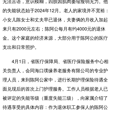
无法言语，意识模糊，四肢因肌肉萎缩瘦弱无力。他
的失能状态始于2024年12月。老人的家境并不宽裕：
小女儿陈女士和丈夫早已退休，夫妻俩的月收入加起
来只有2000元左右；陈阿公每月有约4000元的退休
金。这个家庭的经济来源，大部分用于陈阿公的医疗
支出和日常照护。
4月1日，省医疗保障局、省医疗保险服务中心相
关负责人，会同海口璞缘养老服务有限公司的专业护
理人员，来到陈阿公家中，进行长期护理保险待遇全
面兑现后的首次上门护理服务。工作人员根据老人已
被评定的失能等级（重度失能三级），向家属介绍了
待遇享受的具体内容：作为退休职工参保人的陈阿公