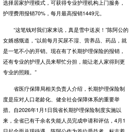
选择居家护理模式，可获得专业护理机构上门服务，
护理费用报销70%，每月最高报销1449元。
“这笔钱对我们家来说，真是雪中送炭！”陈阿公的
女婿感慨道，“以前每月买尿不湿、营养品、药品，就
是一笔不小的开销。现在有了长期护理保险的报销，
还有专业的护理人员来帮忙分担，能让老人家得到更
专业的照顾。”
省医疗保障局相关负责人介绍，长期护理保险制
度是应对人口老龄化、健全社会保障体系的重要举
措。自2026年1月1日我省长期护理保险制度实施以
来，全省已有千余名失能人员完成申请和评估，4月1
日起全面兑现待遇。陈阿公作为首位受益者，标志着