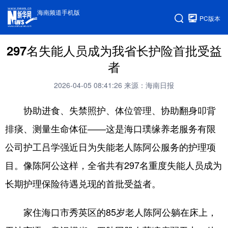
海南频道手机版
PC版本
297名失能人员成为我省长护险首批受益
者
2026-04-05 08:41:26
来源：海南日报
协助进食、失禁照护、体位管理、协助翻身叩背
排痰、测量生命体征——这是海口璞缘养老服务有限
公司护工吕学强近日为失能老人陈阿公服务的护理项
目。像陈阿公这样，全省共有297名重度失能人员成为
长期护理保险待遇兑现的首批受益者。
家住海口市秀英区的85岁老人陈阿公躺在床上，