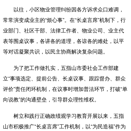
以往，小区物业管理纠纷因各方诉求众口难调，
常常演变成业主的“烦心事”。在“长桌言席”机制下，行
业部门、社区干部、法律工作者、物业公司、业主代
表等围桌议事，各讲各的道理，各谅各的难处，以平
等对话凝聚共识，以民主协商解决复杂问题。
为了把工作做扎实，五指山市委社会工作部建
立“事项选定、提前公告、长桌议事、跟踪督办、群众
评价”责任闭环机制，在议事时增加普法环节，打破“单
向说教”的沟通壁垒，引导群众理性维权。
树立和践行正确政绩观学习教育开展以来，五指
山市积极推广“长桌言席”工作机制，以“为民造福”作为