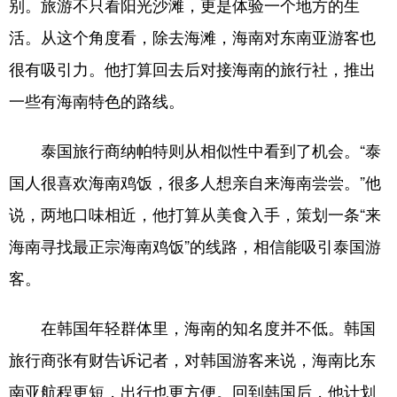
别。旅游不只看阳光沙滩，更是体验一个地方的生
活。从这个角度看，除去海滩，海南对东南亚游客也
很有吸引力。他打算回去后对接海南的旅行社，推出
一些有海南特色的路线。
泰国旅行商纳帕特则从相似性中看到了机会。“泰
国人很喜欢海南鸡饭，很多人想亲自来海南尝尝。”他
说，两地口味相近，他打算从美食入手，策划一条“来
海南寻找最正宗海南鸡饭”的线路，相信能吸引泰国游
客。
在韩国年轻群体里，海南的知名度并不低。韩国
旅行商张有财告诉记者，对韩国游客来说，海南比东
南亚航程更短，出行也更方便。回到韩国后，他计划