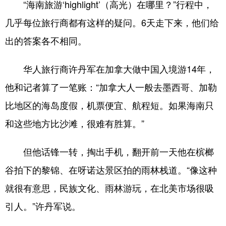
“海南旅游‘highlight’（高光）在哪里？”行程中，
几乎每位旅行商都有这样的疑问。6天走下来，他们给
出的答案各不相同。
华人旅行商许丹军在加拿大做中国入境游14年，
他和记者算了一笔账：“加拿大人一般去墨西哥、加勒
比地区的海岛度假，机票便宜、航程短。如果海南只
和这些地方比沙滩，很难有胜算。”
但他话锋一转，掏出手机，翻开前一天他在槟榔
谷拍下的黎锦、在呀诺达景区拍的雨林栈道。“像这种
就很有意思，民族文化、雨林游玩，在北美市场很吸
引人。”许丹军说。