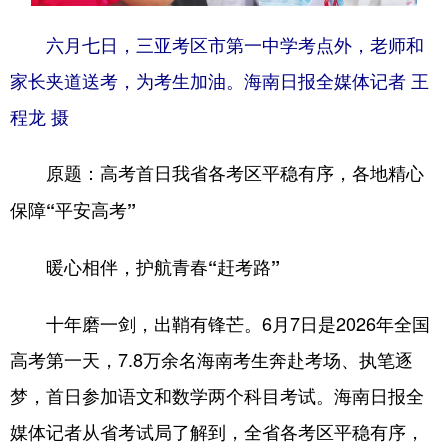
六月七日，三亚考区市第一中学考点外，老师和
家长夹道送考，为考生加油。海南日报全媒体记者 王
程龙 摄
原题：高考首日我省各考区平稳有序，各地精心
保障“平安高考”
暖心相伴，护航青春“赶考路”
十年磨一剑，出鞘有锋芒。6月7日是2026年全国
高考第一天，7.8万余名海南考生奔赴考场、执笔逐
梦，首日参加语文和数学两个科目考试。海南日报全
媒体记者从省考试局了解到，全省各考区平稳有序，