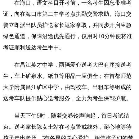
在海口，语文科目开考前，一名考生因忘带准考
证，向在海口市第二中学考点执勤交警求助。海口交
警立即派出队员护送家长返家拿取，并同步开启应急
绿色通道，保障沿途优先通行，仅用时10分钟便将准
考证顺利送达考生手中。
在昌江英才中学，两辆爱心送考大巴有序接送考
生，车上矿泉水、纸巾等用品一应俱全；在首都师范
大学附属昌江矿区中学，由驾校车、出租车等组成的
送考车队提供贴心送考服务，全力为考生保驾护航。
当天下午5时，随着交卷铃声响起，首日考试结
束。送考家长陈女士站在考点警戒线外，耐心地等待
孩子走出考场。“有各界的关心爱护，相信孩子们的梦