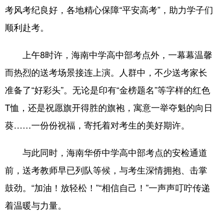
考风考纪良好，各地精心保障“平安高考”，助力学子们
顺利赴考。
上午8时许，海南中学高中部考点外，一幕幕温馨
而热烈的送考场景接连上演。人群中，不少送考家长
准备了“好彩头”。无论是印有“金榜题名”等字样的红色
T恤，还是祝愿旗开得胜的旗袍，寓意一举夺魁的向日
葵……一份份祝福，寄托着对考生的美好期许。
与此同时，海南华侨中学高中部考点的安检通道
前，送考教师早已列队等候，与考生深情拥抱、击掌
鼓劲。“加油！放轻松！”“相信自己！”一声声叮咛传递
着温暖与力量。