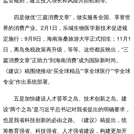
监管规则，建立投入增长和风险共担机制等。
四是做优“三篇消费文章”，做实服务全国、享誉世
界的消费产业。2月1日，乐城生物医学新技术促进规
定施行；9月9日，海南洛桑旅游大学正式招生；11月1
日，离岛免税政策再升级，等等。这些都反映出，“三
篇消费文章”正助力“到海南消费”成为国际新时尚。
《建议》稿围绕推动“买全球精品”“享全球医疗”“学全球
专业”作出系统部署。
五是加快建设人才荟萃之岛、技术创新之岛。建
设“两个之岛”是习近平总书记对我省提出的明确要求，
也是我省科技创新的必由之路。《建议》稿提出，统
筹教育强省、科技强省、人才强省建设，构建更加开