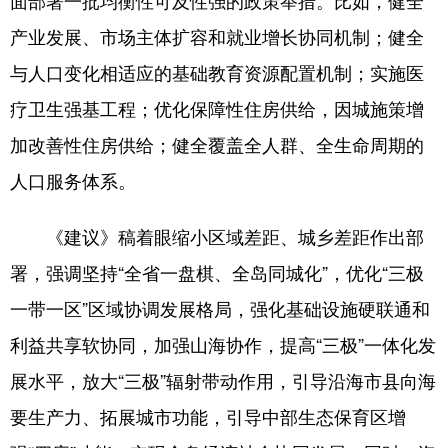
面部署一批均衡性可及性强的政策举措。比如，健全
产业发展、市场主体扩容和就业增长协同机制；健全
与人口变化相适应的基础教育资源配置机制；实施医
疗卫生强基工程；优化保障性住房供给，因城施策增
加改善性住房供给；健全覆盖全人群、全生命周期的
人口服务体系。
《建议》稿着眼缩小区域差距、城乡差距作出部
署，强调坚持“全省一盘棋、全岛同城化”，优化“三极
一带一区”区域协调发展格局，强化基础设施硬联通和
利益共享软协同，加强山海协作，提高“三极”一体化发
展水平，放大“三极”辐射带动作用，引导沿海市县向海
要生产力、拓展城市功能，引导中部生态保育区增