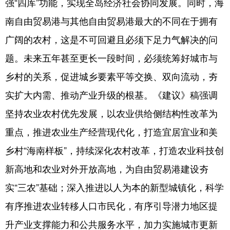
强“四库”功能，实现全岛经济社会协同发展。同时，海
南自由贸易港与其他自由贸易港最大的不同在于拥有
广阔的农村，这是不可回避且必须下足力气解决的问
题。未来五年甚至更长一段时间，必须统筹好城市与
乡村的关系，促进城乡要素平等交换、双向流动，夯
实扩大内需、推动产业升级的根基。《建议》稿强调
坚持农业农村优先发展，以农业供给侧结构性改革为
重点，推进农业生产经营现代化，打造宜居宜业和美
乡村“海南样板”，持续深化农村改革，打造农业科技创
新高地和农业对外开放高地，为自由贸易港建设夯
实“三农”基础；深入推进以人为本的新型城镇化，科学
有序推进农业转移人口市民化，有序引导潜力地区提
升产业支撑能力和公共服务水平，加力实施城市更新