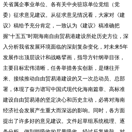
关省属企事业单位、各有关中央驻琼单位党组（党
委）征求意见建议。从征求意见情况看，大家对《建
议》稿给予充分肯定，一致认为《建议》稿准确把
握“十五五”时期海南自由贸易港建设所处历史方位，深
入分析我省发展环境面临的深刻复杂变化，对未来5年
发展作出顶层设计和战略擘画，指导方针纲举目张，
主要目标宏伟清晰，任务举措务实创新，是继往开
来、接续推动自由贸易港建设的又一次总动员、总部
署，体现了奋力谱写中国式现代化海南篇章、高标准
建设自由贸易港的坚定决心和历史主动，必将对海南
经济社会发展产生重大而深远的影响。同时，各方面
提出了许多好的意见建议。文件起草组系统梳理、逐
条分析，做到能吸收的尽量吸收。经过反复推敲，对