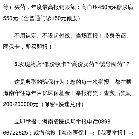
等）买药，年度最高报销限额：高血压450元+糖尿病
550元（含普通门诊150元额度）
不用认定、不设起付线、当场直报！带身份证、
医保卡，即买即报！
5.发现药店“低价收卡”“高价卖药”“诱导囤药”？
这是典型的骗保行为！您的每一次举报，都在帮
海南守住每年百亿医保基金！举报有奖：查实后奖励
200-200000元（保密+快速兑付）
立即举报：海南省医保局举报电话0898-
66722625；或微信搜【海南医保】→【我要举报】→