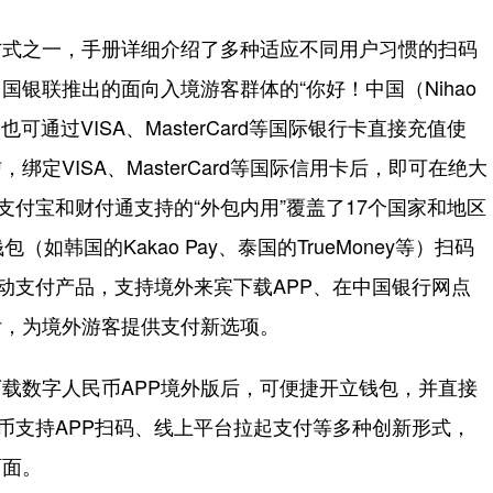
式之一，手册详细介绍了多种适应不同用户习惯的扫码
银联推出的面向入境游客群体的“你好！中国（Nihao
也可通过VISA、MasterCard等国际银行卡直接充值使
定VISA、MasterCard等国际信用卡后，即可在绝大
支付宝和财付通支持的“外包内用”覆盖了17个国家和地区
韩国的Kakao Pay、泰国的TrueMoney等）扫码
移动支付产品，支持境外来宾下载APP、在中国银行网点
付，为境外游客提供支付新选项。
数字人民币APP境外版后，可便捷开立钱包，并直接
民币支持APP扫码、线上平台拉起支付等多种创新形式，
面面。