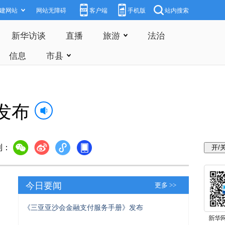
建网站
网站无障碍
客户端
手机版
站内搜索
新华访谈
直播
旅游
法治
信息
市县
发布
到：
今日要闻
更多 >>
《三亚亚沙会金融支付服务手册》发布