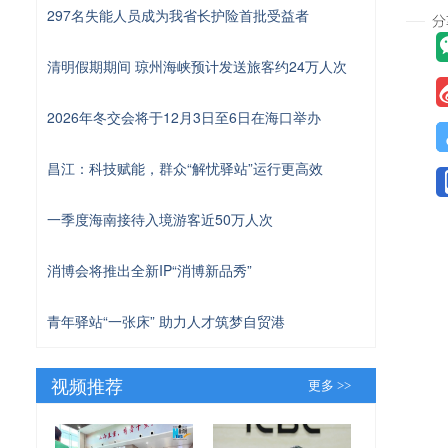
297名失能人员成为我省长护险首批受益者
清明假期期间 琼州海峡预计发送旅客约24万人次
2026年冬交会将于12月3日至6日在海口举办
昌江：科技赋能，群众“解忧驿站”运行更高效
一季度海南接待入境游客近50万人次
消博会将推出全新IP“消博新品秀”
青年驿站“一张床” 助力人才筑梦自贸港
视频推荐
更多 >>