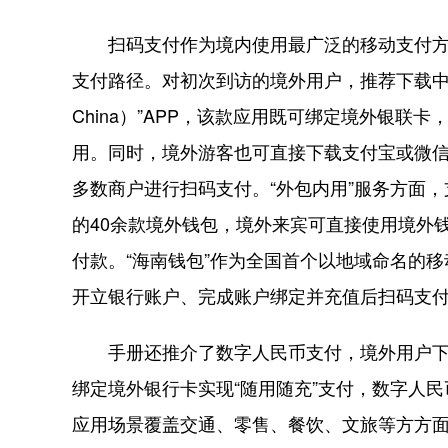
扫码支付作为境内使用最广泛的移动支付方
支付路径。对初次到访的境外用户，推荐下载中国
China）”APP，该款应用既可绑定境外银联卡，
用。同时，境外游客也可直接下载支付宝或微信，绑
多数商户进行扫码支付。“外包内用”服务方面，
的40余款境外钱包，境外来宾可直接使用境外钱包（如
付款。“海南钱包”作为全国首个以地域命名的
开立银行账户、完成账户绑定并充值后扫码支
手册还推介了数字人民币支付，境外用户下载
绑定境外银行卡实现“随用随充”支付，数字人
应用场景覆盖交通、零售、餐饮、文旅等方方